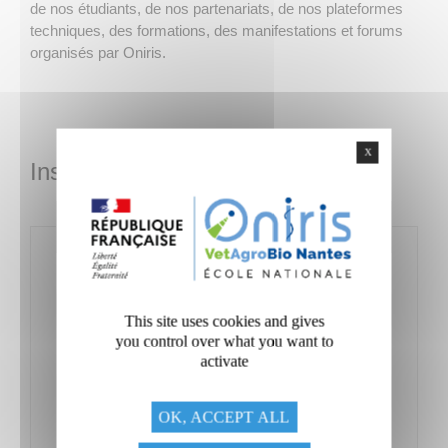
de nos étudiants, de nos partenariats, de nos plateformes
techniques, des formations, des manifestations et forums
organisés par Oniris.
X
Inscription Newsletter NEO
Inscrivez-vous à la newsletter Entreprises
Oniris :
Nom
*
This site uses cookies and gives
you control over what you want to
Prénom
*
activate
OK, ACCEPT ALL
Entreprise
*