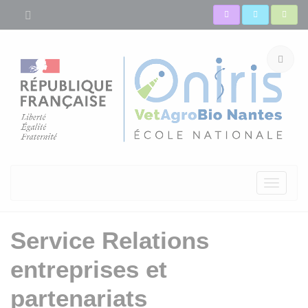
Toggle
navigati
Service Relations
entreprises et
partenariats