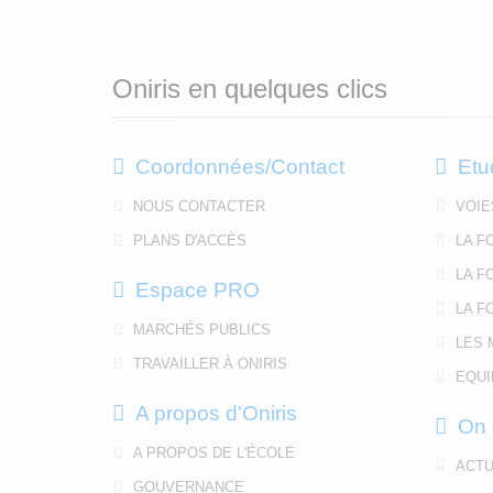
Oniris en quelques clics
Coordonnées/Contact
Etu
NOUS CONTACTER
VOIE
PLANS D'ACCÈS
LA F
LA F
Espace PRO
LA F
MARCHÉS PUBLICS
LES 
TRAVAILLER À ONIRIS
EQUI
A propos d'Oniris
On 
A PROPOS DE L'ÉCOLE
ACTU
GOUVERNANCE