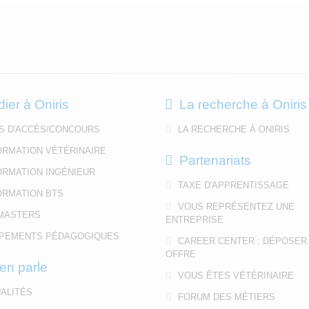
dier à Oniris
La recherche à Oniris
S D'ACCÈS/CONCOURS
LA RECHERCHE À ONIRIS
ORMATION VÉTÉRINAIRE
Partenariats
ORMATION INGÉNIEUR
TAXE D'APPRENTISSAGE
ORMATION BTS
VOUS REPRÉSENTEZ UNE
MASTERS
ENTREPRISE
PEMENTS PÉDAGOGIQUES
CAREER CENTER : DÉPOSER
OFFRE
en parle
VOUS ÊTES VÉTÉRINAIRE
ALITÉS
FORUM DES MÉTIERS