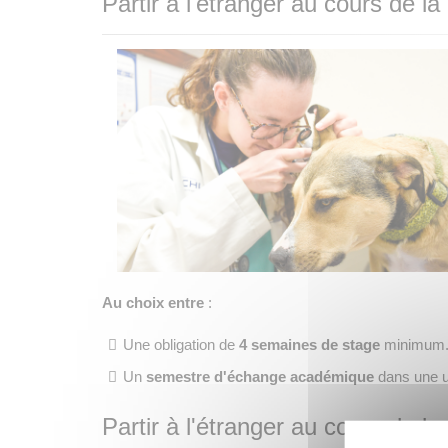
Partir à l'étranger au cours de l
Au choix entre
:
Une obligation de
4
semaines
de stage
minimum
Un
semestre d'échange académique
dans une un
Partir à l'étranger au cours de l