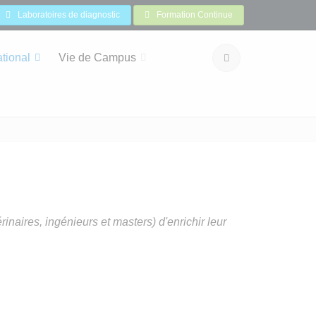
Laboratoires de diagnostic
Formation Continue
ational
Vie de Campus
naires, ingénieurs et masters) d'enrichir leur