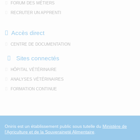
FORUM DES MÉTIERS
RECRUTER UN APPRENTI
Accès direct
CENTRE DE DOCUMENTATION
Sites connectés
HÔPITAL VÉTÉRINAIRE
ANALYSES VÉTÉRINAIRES
FORMATION CONTINUE
Oniris est un établissement public sous tutelle du
Ministère de
l'Agriculture et de la Souveraineté Alimentaire
.