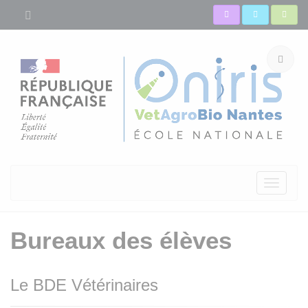
Toggle
navigati
Bureaux des élèves
Le BDE Vétérinaires