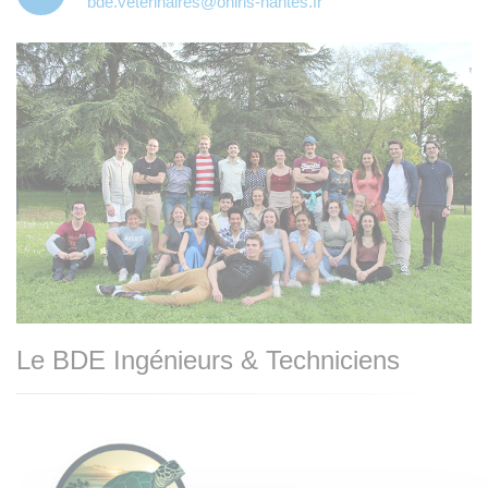
bde.veterinaires@oniris-nantes.fr
Le BDE Ingénieurs & Techniciens