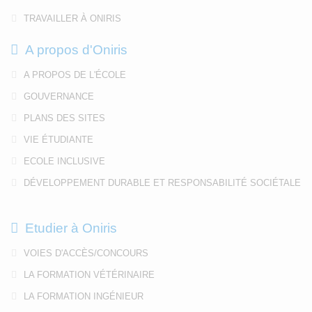
TRAVAILLER À ONIRIS
A propos d'Oniris
A PROPOS DE L'ÉCOLE
GOUVERNANCE
PLANS DES SITES
VIE ÉTUDIANTE
ECOLE INCLUSIVE
DÉVELOPPEMENT DURABLE ET RESPONSABILITÉ SOCIÉTALE
Etudier à Oniris
VOIES D'ACCÈS/CONCOURS
LA FORMATION VÉTÉRINAIRE
LA FORMATION INGÉNIEUR