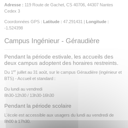
Adresse :
119 Route de Gachet, CS 40706, 44307 Nantes
Cedex 3
Coordonnées GPS :
Latitude :
47.291431 |
Longitude :
-1.524398
Campus Ingénieur - Géraudière
Pendant la période estivale, les accueils des
deux campus adoptent des horaires restreints.
er
Du 1
juillet au 31 août, sur le campus Géraudière (ingénieur et
BTS) - Accueil et standard :
Du lundi au vendredi
8h30-12h30 / 13h30-16h30
Pendant la période scolaire
L'école est accessible aux usagers du lundi au vendredi de
8h00 à 17h30.