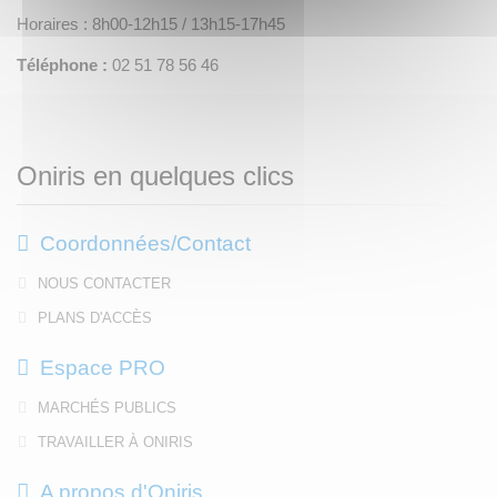
Horaires : 8h00-12h15 / 13h15-17h45
Téléphone :
02 51 78 56 46
Oniris en quelques clics
Coordonnées/Contact
NOUS CONTACTER
PLANS D'ACCÈS
Espace PRO
MARCHÉS PUBLICS
TRAVAILLER À ONIRIS
A propos d'Oniris