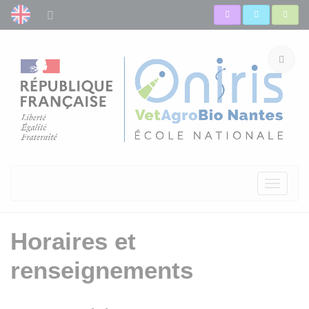
Toggle
navigati
Horaires et
renseignements