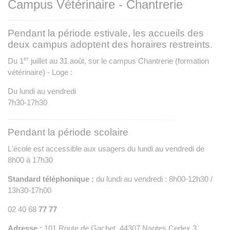
Campus Vétérinaire - Chantrerie
Pendant la période estivale, les accueils des
deux campus adoptent des horaires restreints.
er
Du 1
juillet au 31 août, sur le campus Chantrerie (formation
vétérinaire) - Loge :
Du lundi au vendredi
7h30-17h30
Pendant la période scolaire
L'école est accessible aux usagers du lundi au vendredi de
8h00 à 17h30
Standard téléphonique :
du lundi au vendredi : 8h00-12h30 /
13h30-17h00
02 40 68
77 77
Adresse :
101 Route de Gachet 44307 Nantes Cedex 3