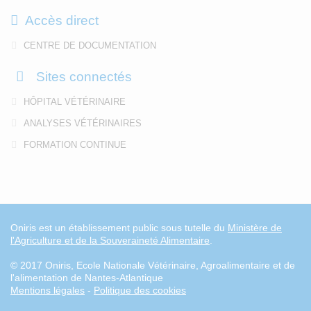
Accès direct
CENTRE DE DOCUMENTATION
Sites connectés
HÔPITAL VÉTÉRINAIRE
ANALYSES VÉTÉRINAIRES
FORMATION CONTINUE
Oniris est un établissement public sous tutelle du
Ministère de
l'Agriculture et de la Souveraineté Alimentaire
.
© 2017 Oniris, Ecole Nationale Vétérinaire, Agroalimentaire et de
l'alimentation de Nantes-Atlantique
Mentions légales
-
Politique des cookies