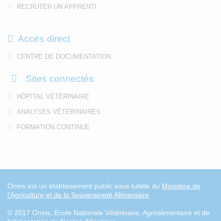
RECRUTER UN APPRENTI
Accès direct
CENTRE DE DOCUMENTATION
Sites connectés
HÔPITAL VÉTÉRINAIRE
ANALYSES VÉTÉRINAIRES
FORMATION CONTINUE
Oniris est un établissement public sous tutelle du
Ministère de
l'Agriculture et de la Souveraineté Alimentaire
.
© 2017 Oniris, Ecole Nationale Vétérinaire, Agroalimentaire et de