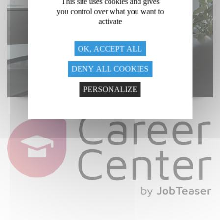
This site uses cookies and gives
you control over what you want to
activate
OK, ACCEPT ALL
DENY ALL COOKIES
Dèposer votre offre d'emploi !
PERSONALIZE