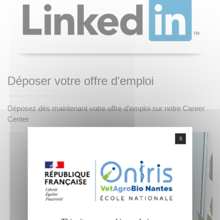
Déposer votre offre d'emploi
Déposez dès maintenant votre offre d’emploi sur notre Career
Center
X