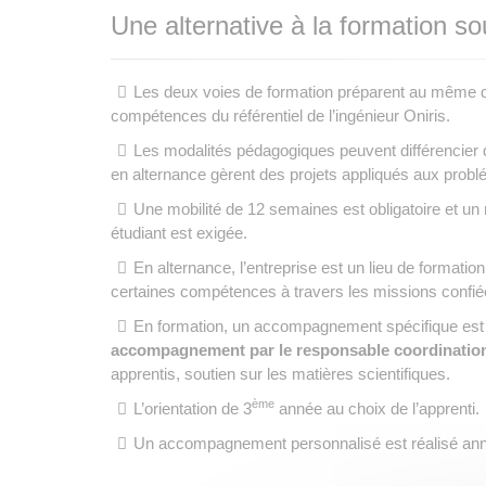
Une alternative à la formation so
Les deux voies de formation préparent au même dipl
compétences du référentiel de l’ingénieur Oniris.
Les modalités pédagogiques peuvent différencier d
en alternance gèrent des projets appliqués aux probl
Une mobilité de 12 semaines est obligatoire et un
étudiant est exigée.
En alternance, l’entreprise est un lieu de formation 
certaines compétences à travers les missions confiées
En formation, un accompagnement spécifique est
accompagnement par le responsable coordinatio
apprentis, soutien sur les matières scientifiques.
ème
L’orientation de 3
année au choix de l’apprenti.
Un accompagnement personnalisé est réalisé annuel