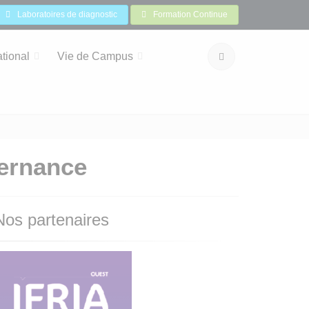
Laboratoires de diagnostic
Formation Continue
ational
Vie de Campus
ternance
Nos partenaires