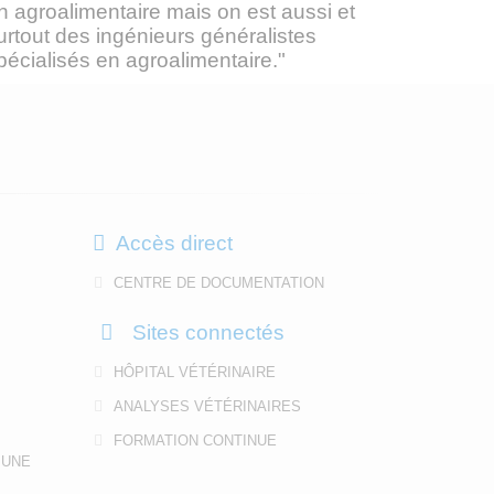
n agroalimentaire mais on est aussi et
urtout des ingénieurs généralistes
pécialisés en agroalimentaire."
Accès direct
CENTRE DE DOCUMENTATION
Sites connectés
HÔPITAL VÉTÉRINAIRE
ANALYSES VÉTÉRINAIRES
FORMATION CONTINUE
 UNE