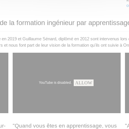
o
e la formation ingénieur par apprentissag
é en 2019 et Guillaume Sénard, diplômé en 2012 sont intervenus lors 
et nous font part de leur vision de la formation qu'ils ont suivie à Oni
ALLOW
YouTube is disabled.
ur-
"Quand vous êtes en apprentissage, vous
"