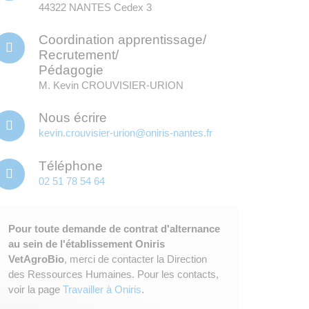
44322 NANTES Cedex 3
Coordination apprentissage/
Recrutement/
Pédagogie
M. Kevin CROUVISIER-URION
Nous écrire
kevin.crouvisier-urion@oniris-nantes.fr
Téléphone
02 51 78 54 64
Pour toute demande de contrat d'alternance
au sein de l'établissement Oniris
VetAgroBio
, merci de contacter la Direction
des Ressources Humaines. Pour les contacts,
voir la page
Travailler à Oniris
.