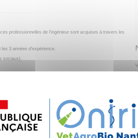
ces professionnelles de l’ingénieur sont acquises à travers les
nt les 3 années d’expérience.
ts sociaux).
V
i
nnuelles des maîtres d’apprentissages : réunions d’information,
faire de l’entreprise.
ur en devenir.