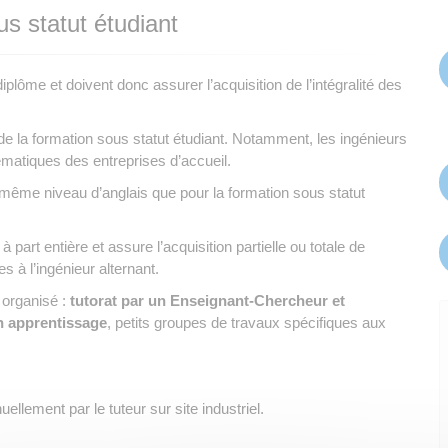
us statut étudiant
ôme et doivent donc assurer l’acquisition de l’intégralité des
e la formation sous statut étudiant. Notamment, les ingénieurs
ématiques des entreprises d’accueil.
 même niveau d’anglais que pour la formation sous statut
à part entière et assure l’acquisition partielle ou totale de
 à l’ingénieur alternant.
 organisé :
tutorat par un Enseignant-Chercheur et
n apprentissage
, petits groupes de travaux spécifiques aux
lement par le tuteur sur site industriel.