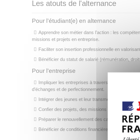
Les atouts de l'alternance
Pour l’étudiant(e) en alternance
Apprendre son métier dans l’action : les compéten
missions et projets en entreprise.
Faciliter son insertion professionnelle en valorisa
Bénéficier du statut de salarié (rémunération, droi
Pour l’entreprise
Impliquer les entreprises à travers des réunions a
d’échanges et de perfectionnement.
Intégrer des jeunes et leur transmettre les savoirs 
Confier des projets, des missions à un collaborate
Préparer le renouvellement des cadres.
Bénéficier de conditions financières incitatives.