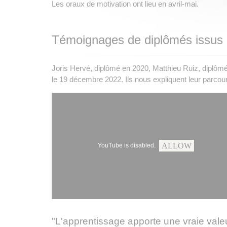
Les oraux de motivation ont lieu en avril-mai.
Témoignages de diplômés issus d
Joris Hervé, diplômé en 2020, Matthieu Ruiz, diplôm
le 19 décembre 2022. Ils nous expliquent leur parcours 
ALLOW
YouTube is disabled.
"L'apprentissage apporte une vraie vale