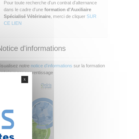
Pour toute recherche d'un contrat d'alternance
dans le cadre d'une
formation d'Auxiliaire
Spécialisé Vétérinaire
, merci de cliquer
SUR
CE LIEN
Notice d'informations
isualisez notre
notice d'informations
sur la formation
ngénieur par apprentissage
X