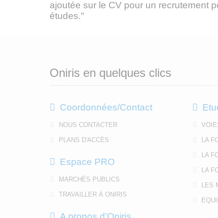
ajoutée sur le CV pour un recrutement p
études."
Oniris en quelques clics
Coordonnées/Contact
Etu
NOUS CONTACTER
VOIE
PLANS D'ACCÈS
LA F
LA F
Espace PRO
LA F
MARCHÉS PUBLICS
LES 
TRAVAILLER À ONIRIS
EQUI
A propos d'Oniris