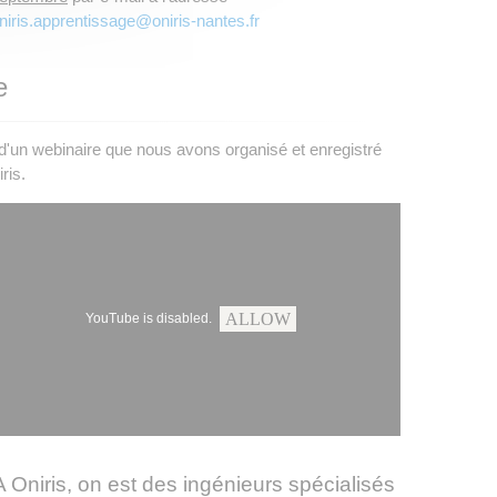
niris.apprentissage@oniris-nantes.fr
e
d'un webinaire que nous avons organisé et enregistré
ris.
ALLOW
YouTube is disabled.
A Oniris, on est des ingénieurs spécialisés