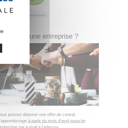
ate
Vous êtes une entreprise ?
ous pouvez déposer une offre de contrat
'apprentissage
à partir du mois d'avril jusqu'en
eptembre
par e-mail à l'adresse