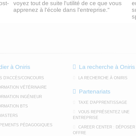
ost-
voyez tout de suite l'utilité de ce que vous
e
apprenez à l'école dans l'entreprise."
s
s
dier à Oniris
La recherche à Oniris
S D'ACCÈS/CONCOURS
LA RECHERCHE À ONIRIS
ORMATION VÉTÉRINAIRE
Partenariats
ORMATION INGÉNIEUR
TAXE D'APPRENTISSAGE
ORMATION BTS
VOUS REPRÉSENTEZ UNE
MASTERS
ENTREPRISE
PEMENTS PÉDAGOGIQUES
CAREER CENTER : DÉPOSER
OFFRE