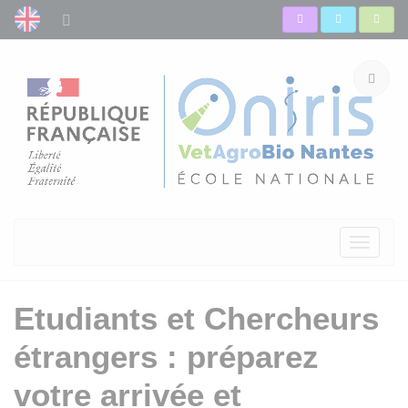
Toggle
navigati
Etudiants et Chercheurs
étrangers : préparez
votre arrivée et