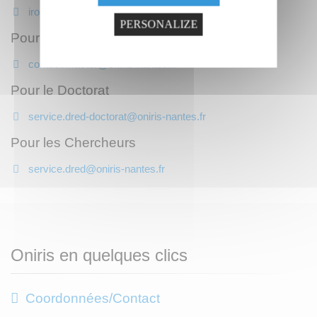
iro@oniris-nantes.fr
PERSONALIZE
Pour les Formations Masters
contact.master@oniris-nantes.fr
Pour le Doctorat
service.dred-doctorat@oniris-nantes.fr
Pour les Chercheurs
service.dred@oniris-nantes.fr
Oniris en quelques clics
Coordonnées/Contact