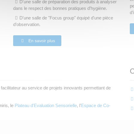
D'une salle de préparation des produits à analyser
pe
dans le respect des bonnes pratiques d’hygiène.
d’
D'une salle de "Focus group" équipé d'une pièce
d’observation.
En savoir plus
C
facilitateur au service de projets innovants permettant de
iris, le
Plateau d'Evaluation Sensorielle
, l'
Espace de Co-