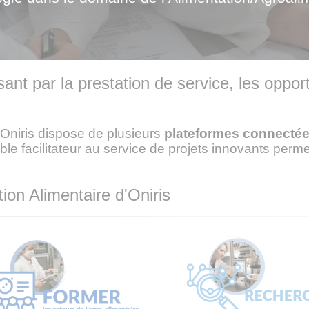
ant par la prestation de service, les oppor
, Oniris dispose de plusieurs
plateformes connecté
able facilitateur au service de projets innovants perme
ion Alimentaire d'Oniris