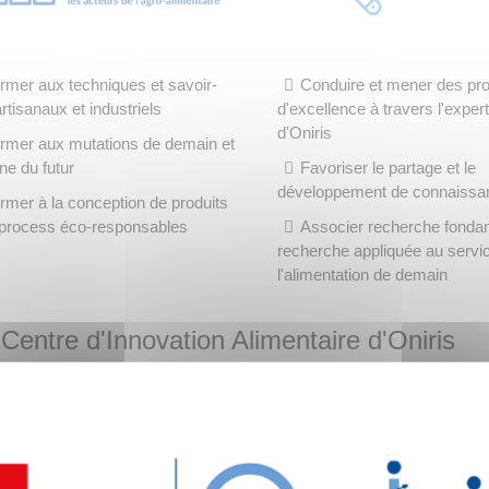
rmer aux techniques et savoir-
Conduire et mener des pro
artisanaux et industriels
d'excellence à travers l'exper
d'Oniris
rmer aux mutations de demain et
ine du futur
Favoriser le partage et le
développement de connaissa
rmer à la conception de produits
 process éco-responsables
Associer recherche fonda
recherche appliquée au servi
l'alimentation de demain
Centre d'Innovation Alimentaire d'Oniris