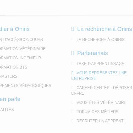
dier à Oniris
La recherche à Oniris
S D'ACCÈS/CONCOURS
LA RECHERCHE À ONIRIS
ORMATION VÉTÉRINAIRE
Partenariats
ORMATION INGÉNIEUR
TAXE D'APPRENTISSAGE
ORMATION BTS
VOUS REPRÉSENTEZ UNE
MASTERS
ENTREPRISE
PEMENTS PÉDAGOGIQUES
CAREER CENTER : DÉPOSER
OFFRE
en parle
VOUS ÊTES VÉTÉRINAIRE
ALITÉS
FORUM DES MÉTIERS
RECRUTER UN APPRENTI