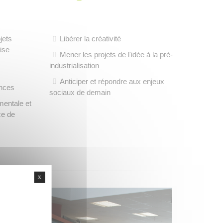
jets
Libérer la créativité
tise
Mener les projets de l'idée à la pré-
industrialisation
Anticiper et répondre aux enjeux
nces
sociaux de demain
mentale et
ce de
X