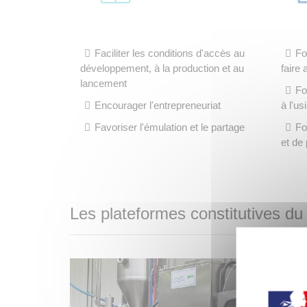
Faciliter les conditions d'accès au
Fo
développement, à la production et au
faire 
lancement
Fo
Encourager l'entrepreneuriat
à l'us
Favoriser l'émulation et le partage
Fo
et de
Les plateformes constitutives du 