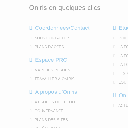
Oniris en quelques clics
Coordonnées/Contact
Etu
NOUS CONTACTER
VOIE
PLANS D'ACCÈS
LA F
LA F
Espace PRO
LA F
MARCHÉS PUBLICS
LES 
TRAVAILLER À ONIRIS
EQUI
A propos d'Oniris
On 
A PROPOS DE L'ÉCOLE
ACTU
GOUVERNANCE
PLANS DES SITES