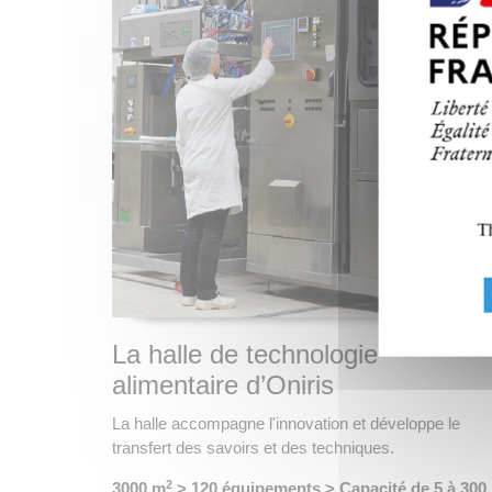
Th
La halle de technologie
alimentaire d’Oniris
La halle accompagne l'innovation et développe le
transfert des savoirs et des techniques.
2
3000 m
> 120 équipements > Capacité de 5 à 300