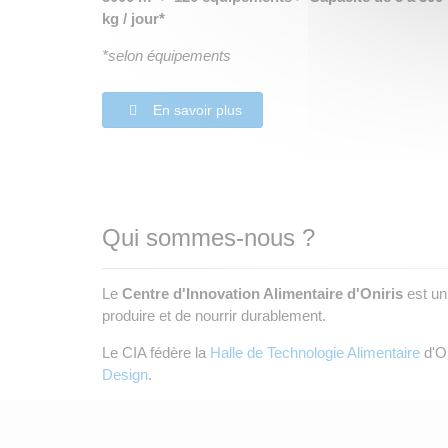
kg / jour*
*selon équipements
En savoir plus
Qui sommes-nous ?
Le
Centre d'Innovation Alimentaire d'Oniris
est un 
produire et de nourrir durablement.
Le CIA fédère la
Halle de Technologie Alimentaire
d'On
Design
.