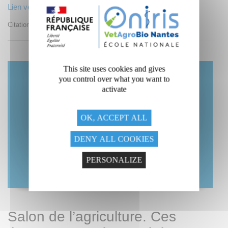
Lien vers l'article en ligne
Citations : Laurence Deflesselle, Oniris Nantes, ENV Nantes.
This site uses cookies and gives
you control over what you want to
activate
OK, ACCEPT ALL
DENY ALL COOKIES
PERSONALIZE
Salon de l’agriculture. Ces