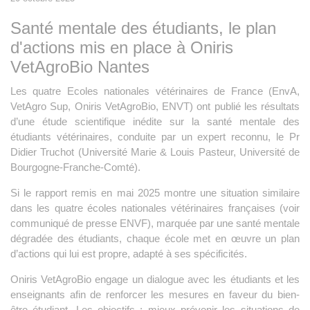
Santé mentale des étudiants, le plan
d'actions mis en place à Oniris
VetAgroBio Nantes
Les quatre Ecoles nationales vétérinaires de France (EnvA,
VetAgro Sup, Oniris VetAgroBio, ENVT) ont publié les résultats
d’une étude scientifique inédite sur la santé mentale des
étudiants vétérinaires, conduite par un expert reconnu, le Pr
Didier Truchot (Université Marie & Louis Pasteur, Université de
Bourgogne-Franche-Comté).
Si le rapport remis en mai 2025 montre une situation similaire
dans les quatre écoles nationales vétérinaires françaises (voir
communiqué de presse ENVF), marquée par une santé mentale
dégradée des étudiants, chaque école met en œuvre un plan
d’actions qui lui est propre, adapté à ses spécificités.
Oniris VetAgroBio engage un dialogue avec les étudiants et les
enseignants afin de renforcer les mesures en faveur du bien-
être étudiant. Les objectifs : mieux prévenir les situations de