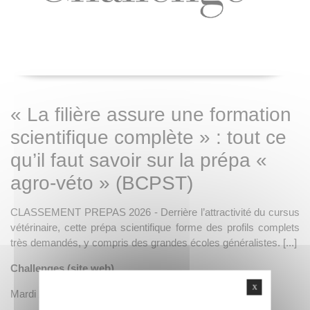
« La filière assure une formation
scientifique complète » : tout ce
qu’il faut savoir sur la prépa «
agro-véto » (BCPST)
CLASSEMENT PREPAS 2026 - Derrière l’attractivité du cursus
vétérinaire, cette prépa scientifique forme des profils complets
très demandés, y compris des grandes écoles généralistes. [...]
Challenges (site web)
X
Mardi 27 janvier 2026