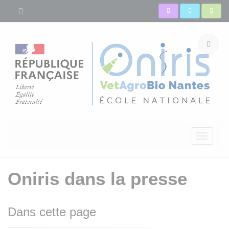
Toggle
navigati
Oniris dans la presse
Dans cette page