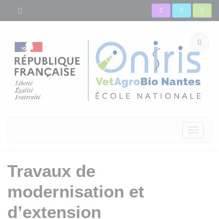
Toggle
navigati
Travaux de
modernisation et
d’extension