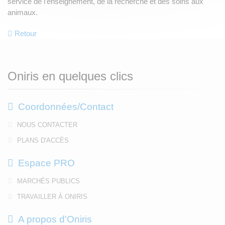
service de l’enseignement, de la recherche et des soins aux
animaux.
Retour
Oniris en quelques clics
Coordonnées/Contact
NOUS CONTACTER
PLANS D'ACCÈS
Espace PRO
MARCHÉS PUBLICS
TRAVAILLER À ONIRIS
A propos d'Oniris