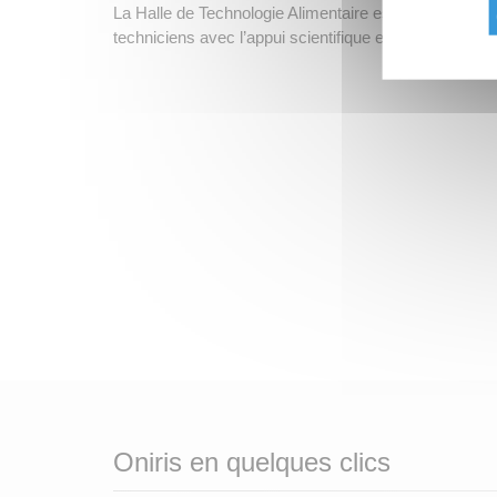
La Halle de Technologie Alimentaire est gérée par un
techniciens avec l’appui scientifique et technique de
Oniris en quelques clics