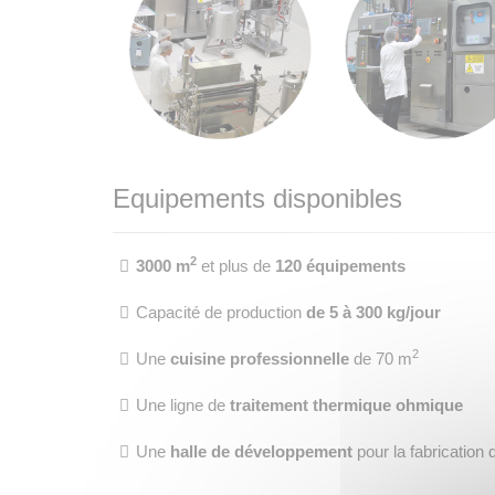
Equipements disponibles
2
3000 m
et plus de
120 équipements
Capacité de production
de 5 à 300 kg/jour
2
Une
cuisine professionnelle
de 70 m
Une ligne de
traitement thermique ohmique
Une
halle de développement
pour la fabrication 