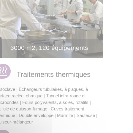
3000 m2, 120 équipements
Traitements thermiques
toclave | Echangeurs tubulaires, à plaques, à
rface raclée, ohmique | Tunnel infra-rouge et
croondes | Fours polyvalents, à soles, rotatifs |
llule de cuisson-fumage | Cuves traitement
ermique | Double enveloppe | Marmite | Sauteuse |
uiseur-mélangeur