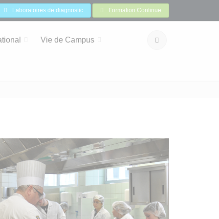
Laboratoires de diagnostic
Formation Continue
ational
Vie de Campus