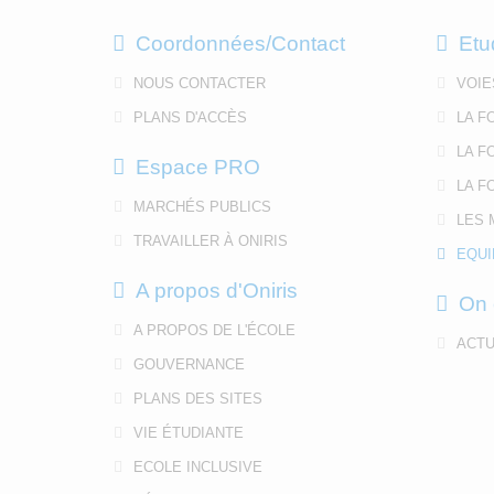
Coordonnées/Contact
Etu
NOUS CONTACTER
VOIE
PLANS D'ACCÈS
LA F
LA F
Espace PRO
LA F
MARCHÉS PUBLICS
LES 
TRAVAILLER À ONIRIS
EQUI
A propos d'Oniris
On 
A PROPOS DE L'ÉCOLE
ACTU
GOUVERNANCE
PLANS DES SITES
VIE ÉTUDIANTE
ECOLE INCLUSIVE