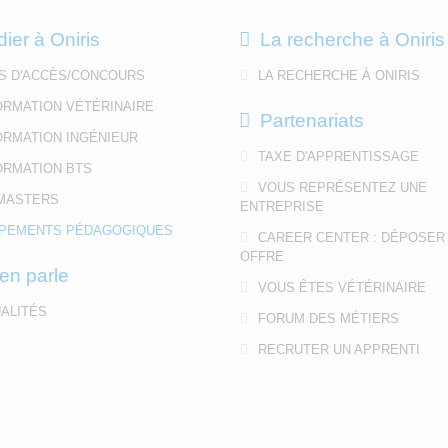
dier à Oniris
La recherche à Oniris
S D'ACCÈS/CONCOURS
LA RECHERCHE À ONIRIS
ORMATION VÉTÉRINAIRE
Partenariats
ORMATION INGÉNIEUR
TAXE D'APPRENTISSAGE
ORMATION BTS
VOUS REPRÉSENTEZ UNE
MASTERS
ENTREPRISE
PEMENTS PÉDAGOGIQUES
CAREER CENTER : DÉPOSER
OFFRE
en parle
VOUS ÊTES VÉTÉRINAIRE
ALITÉS
FORUM DES MÉTIERS
RECRUTER UN APPRENTI