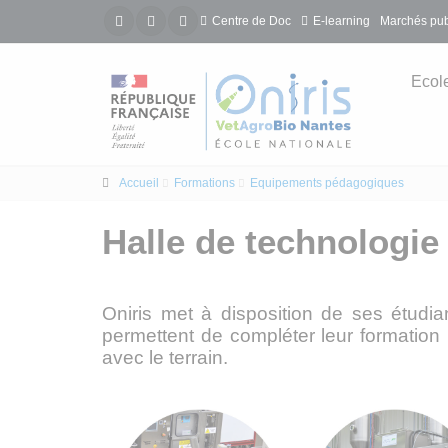
Centre de Doc
E-learning
Marchés pub
Ecol
Accueil
Formations
Equipements pédagogiques
Halle de technologie
Oniris met à disposition de ses étudi
permettent de compléter leur formation
avec le terrain.